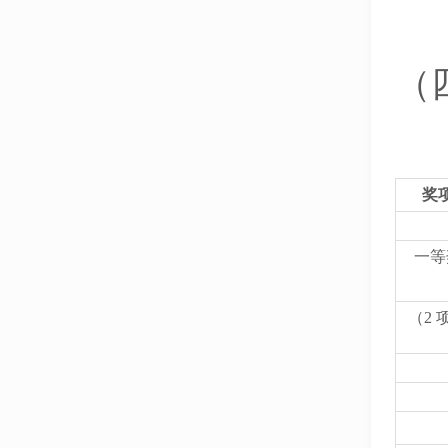
（
奖
一等
（2 