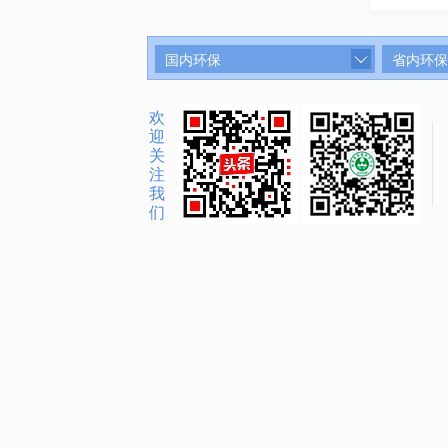
国内环保
省内环保
欢
迎
关
注
我
们