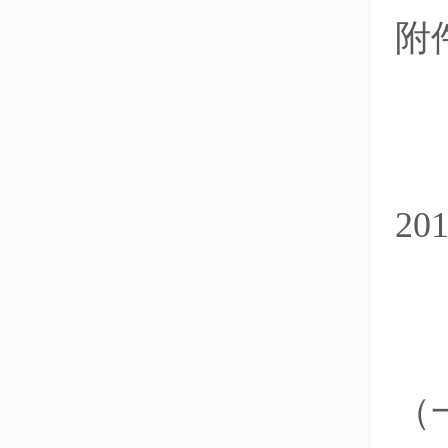
附
2
（