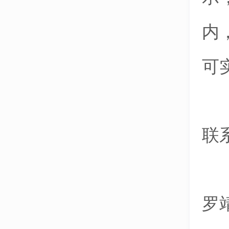
内
可
联
罗