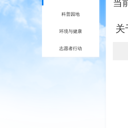
当
科普园地
关
环境与健康
志愿者行动