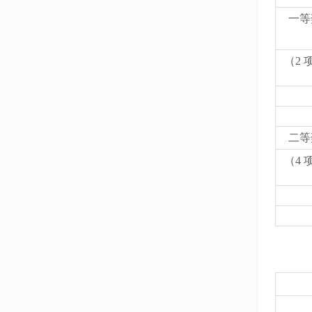
一等
（2 
二等
（4 