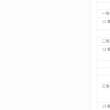
一等
（1 
二等
（2 
三等
（3 