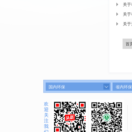
关于
关于
关于
首
国内环保
省内环保
欢
迎
关
注
我
们