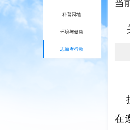
当
科普园地
环境与健康
志愿者行动
在