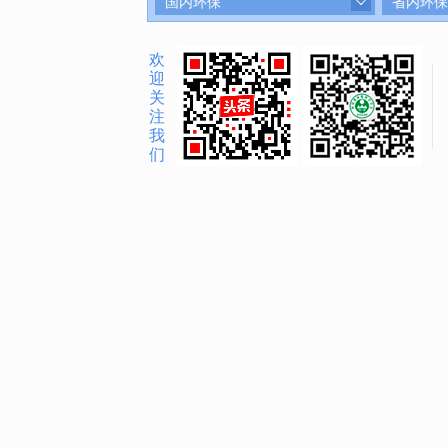
国内环保
省内环保
欢
迎
关
注
我
们