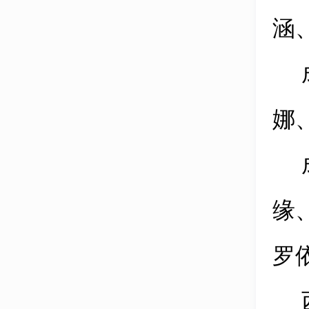
涵
娜
缘
罗